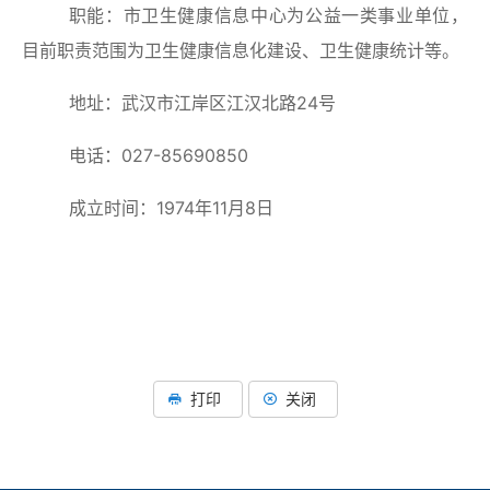
职能：市卫生健康信息中心为公益一类事业单位，
目前职责范围为卫生健康信息化建设、卫生健康统计等。
地址：武汉市江岸区江汉北路
24号
电话：
027-85690850
成立时间：
1974
年
11
月
8日
打印
关闭