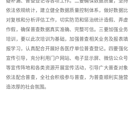
疑补漏、普查登记等各项工作。二要确保数据质量，坚持
依法依规统计，建立健全数据质量控制体系，做好数据比
对复核和分析评估工作，切实防范和惩治统计造假、弄虚
作假，确保普查数据真实准确、完整可信。三要加强业务
培训，要以此次培训为基础，加强普查相关业务及报表填
报学习，认真配合开展好各医疗单位普查登记。四要强化
宣传引导，充分利用门户网站、电子显示屏、微信公众号
等宣传阵地和各类资源开展宣传活动，引导广大普查对象
依法配合普查，全社会积极参与普查，为普查顺利实施营
造浓厚的社会氛围。