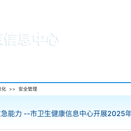
信息公开
卫健统计
卫健信
息化
>>
安全管理
急能力 --市卫生健康信息中心开展202