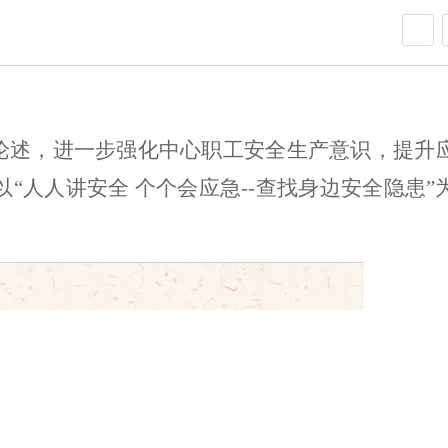
论述，进一步强化
中心
职工安全生产意识，提升
以
“人人讲安全 个个会应急--查找身边安全隐患”