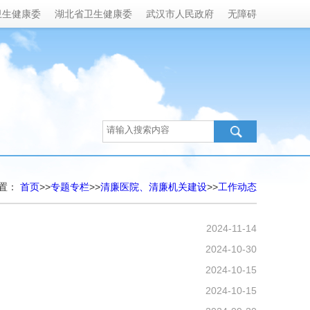
卫生健康委
湖北省卫生健康委
武汉市人民政府
无障碍
置：
首页
>>
专题专栏
>>
清廉医院、清廉机关建设
>>
工作动态
2024-11-14
2024-10-30
2024-10-15
2024-10-15