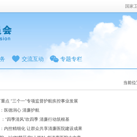
国家
务
交流互动
专题专栏
当前位
重点 “三个一”专项监督护航疾控事业发展
：医德润心 清廉护航
 ：“四季清风”吹四季 清廉行动筑根基
：内控精细化 让群众共享清廉医院建设成果