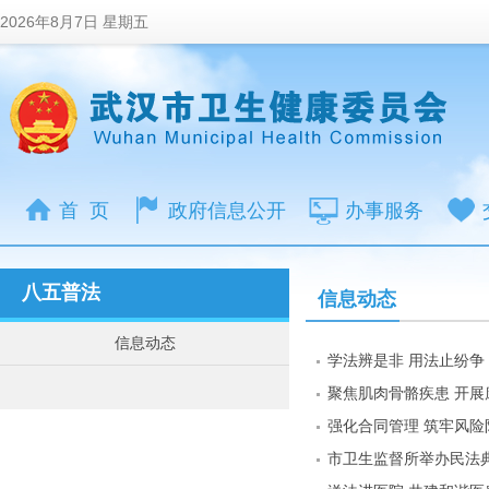
2026年8月7日 星期五
首 页
政府信息公开
办事服务
八五普法
信息动态
信息动态
学法辨是非 用法止纷争
聚焦肌肉骨骼疾患 开展
强化合同管理 筑牢风
市卫生监督所举办民法