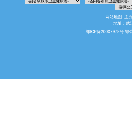
网站地图
主办
地址：武汉
鄂ICP备20007978号
鄂公