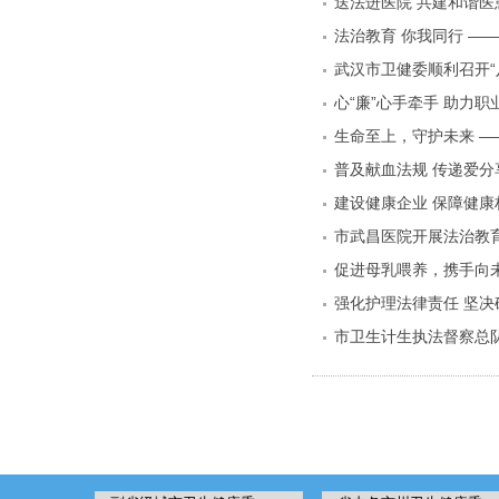
送法进医院 共建和谐医
法治教育 你我同行 —
武汉市卫健委顺利召开“
心“廉”心手牵手 助力
生命至上，守护未来 —
普及献血法规 传递爱分
市武昌医院开展法治教
促进母乳喂养，携手向
强化护理法律责任 坚决
市卫生计生执法督察总队