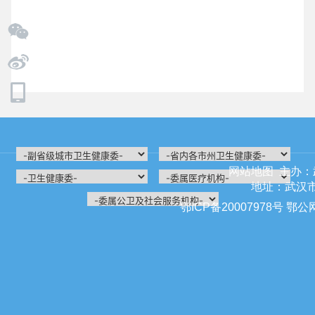
网站地图
主办：
地址：武汉市江
鄂ICP备20007978号
鄂公网