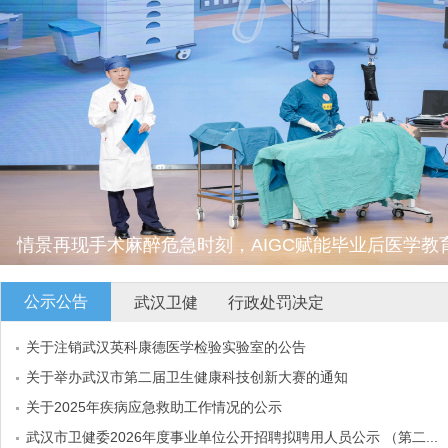
情景再现手术麻醉危急时刻，AIGC赋能毕业后医学教育
精英巅峰对决展“三性”
公示公告
武汉卫健
行政处罚决定
关于注销武汉英科康德医学检验实验室的公告
关于举办武汉市第二届卫生健康科技创新大赛的通知
关于2025年疾病应急救助工作情况的公示
武汉市卫健委2026年度事业单位公开招聘拟聘用人员公示 （第二...