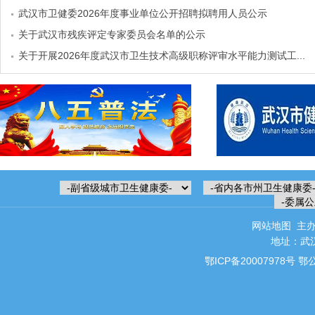
武汉市卫健委2026年度事业单位公开招聘拟聘用人员公示
关于武汉市残疾评定专家委员会名单的公示
关于开展2026年度武汉市卫生技术高级职称评审水平能力测试工...
网站地图
主办
地址：武汉
鄂ICP备20007978号
鄂公