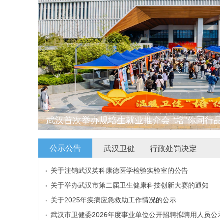
武汉首次举办规培生就业推介会 “培”你同
服务温暖平台
公示公告
武汉卫健
行政处罚决定
关于注销武汉英科康德医学检验实验室的公告
关于举办武汉市第二届卫生健康科技创新大赛的通知
关于2025年疾病应急救助工作情况的公示
武汉市卫健委2026年度事业单位公开招聘拟聘用人员公示 