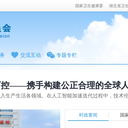
国家卫生健康委
湖北省卫
务
交流互动
专题专栏
可控——携手构建公正合理的全球
入生产生活各领域。在人工智能加速迭代过程中，技术伦理
时政要闻
国