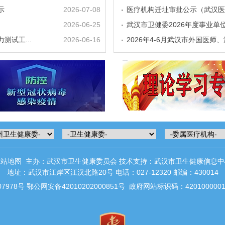
示
2026-07-08
医疗机构迁址审批公示（武汉医
2026-06-25
武汉市卫健委2026年度事业
测试工...
2026-06-16
2026年4-6月武汉市外国医师
网站地图
主办：武汉市卫生健康委员会 技术支持：武汉市卫生健康信息中
地址：武汉市江岸区江汉北路20号 电话：027-12320 邮编：430014
07978号
鄂公网安备42010202000851号
政府网站标识码：420100000