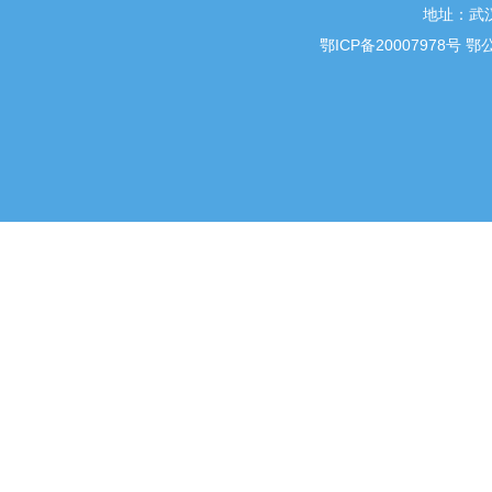
地址：武汉
鄂ICP备20007978号
鄂公