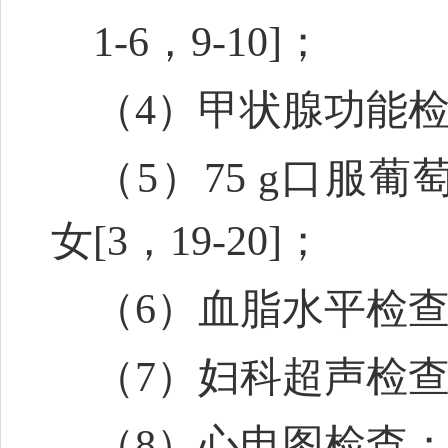
1-6
，9-10]
；
（4）甲状腺功能
（5）75 g口服
女
[3，19-20]
；
（6）血脂水平检
（7）妇科超声检
（8）心电图检查