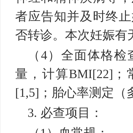
者应告知并及时终止
否转诊。本次妊娠有
（4）全面体格检
量，计算BMI
[22]
；
[1,5]
；胎心率测定（
3. 必查项目：