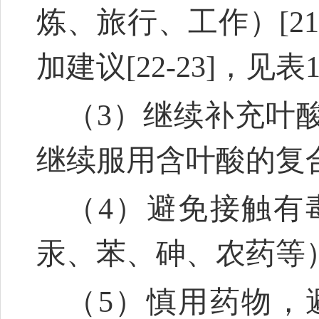
炼、旅行、工作）
[21
加建议
[22-23]
，见表
（3）继续补充叶酸0
继续服用含叶酸的复
（4）避免接触有
汞、苯、砷、农药等
（5）慎用药物，