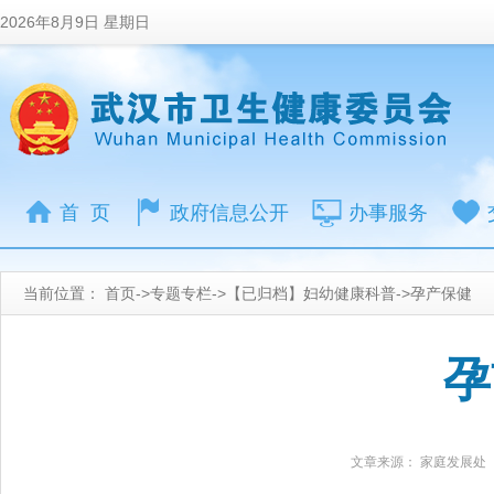
2026年8月9日 星期日
首 页
政府信息公开
办事服务
当前位置：
首页
->
专题专栏
->
【已归档】妇幼健康科普
->
孕产保健
孕
文章来源： 家庭发展处 | 发