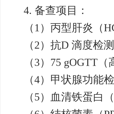
4. 备查项目：
（1）丙型肝炎（H
（2）抗D 滴度检测
（3）75 gOGTT
（4）甲状腺功能
（5）血清铁蛋白（血