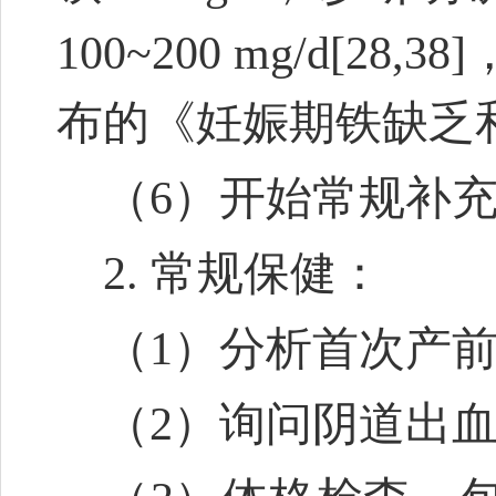
100~200 mg/d[
布的《妊娠期铁缺乏
（6）开始常规补充钙剂0
2. 常规保健：
（1）分析首次产
（2）询问阴道出