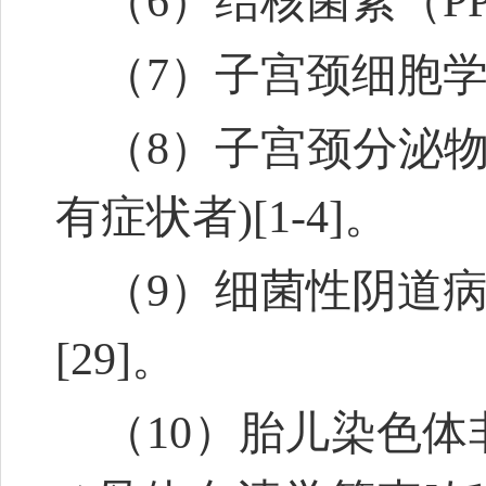
（6）结核菌素（P
（7）子宫颈细胞学
（8）子宫颈分泌
有症状者)
[1-4]
。
（9）细菌性阴道
[29]
。
（10）胎儿染色体非