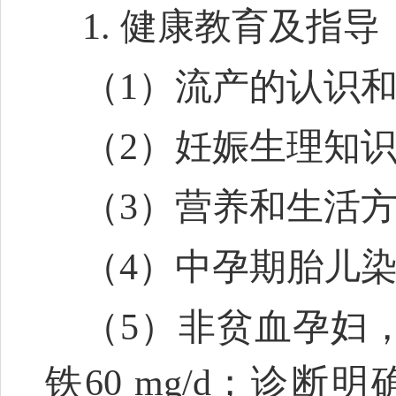
1. 健康教育及指导
（1）流产的认识
（2）妊娠生理知
（3）营养和生活
（4）中孕期胎儿
（5）非贫血孕妇，
铁60 mg/d；诊