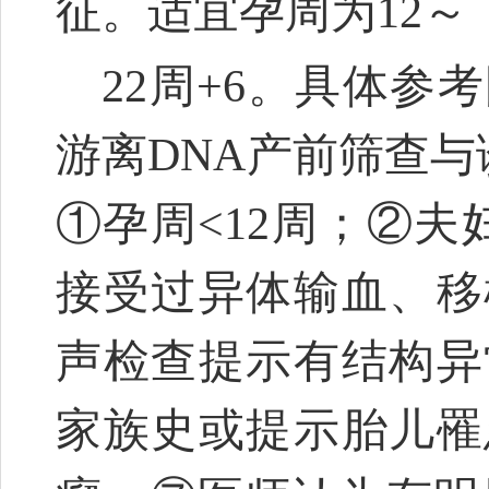
征。适宜孕周为12～
22周+6。具体
游离DNA产前筛查
①孕周<12周；②
接受过异体输血、移
声检查提示有结构异
家族史或提示胎儿罹