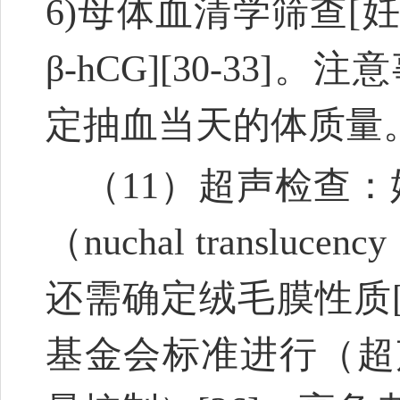
6)母体血清学筛查[
β-hCG]
[30-33]
。注意
定抽血当天的体质量
（11）超声检查：妊
（nuchal trans
还需确定绒毛膜性质
基金会标准进行（超