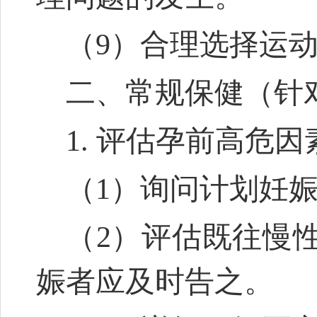
（9）合理选择运
二、常规保健（针
1. 评估孕前高危因
（1）询问计划妊
（2）评估既往慢
娠者应及时告之。