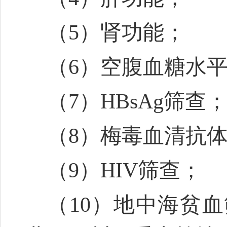
（5）肾功能；
（6）空腹血糖水
（7）HBsAg筛查
（8）梅毒血清抗
（9）HIV筛查；
（10）地中海贫