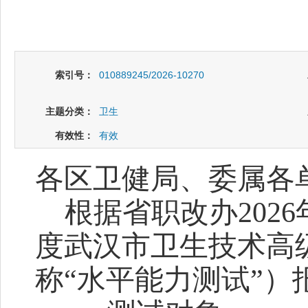
索引号：
010889245/2026-10270
主题分类：
卫生
有效性：
有效
各区卫健局、委属各
根据
省
职改办
202
度武汉市卫生技术高
称
“水
平能力测试
”）