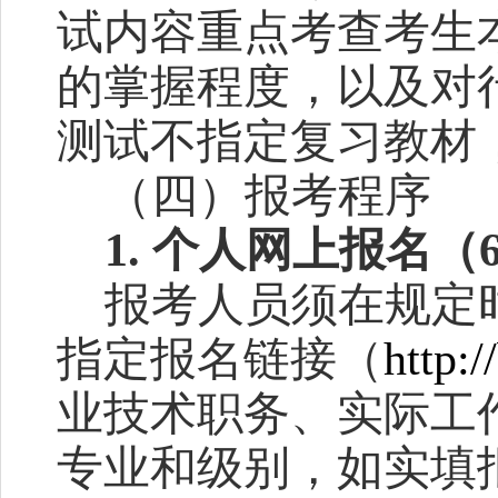
试内容
重点考查考生
的
掌握程度，
以及
对
测试不指定复习教材
（四）报考程序
1.
个人网上报名（
报考人员须在规定
指定
报名链接
（
http:/
业技术职务、
实际工
专业和级别
，
如实
填