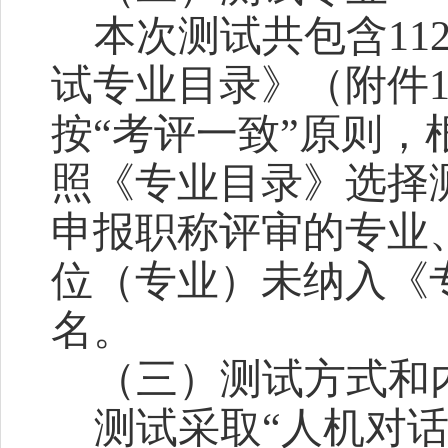
本次
测试
共包含
1
试专业目录》（附件
按
“考评一致”原则
照《专业目录》选择
申报职称评审的专业
位（专业）未纳入《
名。
（
三
）
测试方式和
测试采取
“人机对