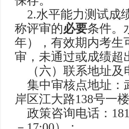
保存。
2.
水平能力测试成
称评审的
必要
条件
。
年），有效期内考生
审，未通过或成绩超
（
六
）联系地址及
集中审核点地址：
岸区江大路
138号一
政策咨询电话：
18
－17:00）；