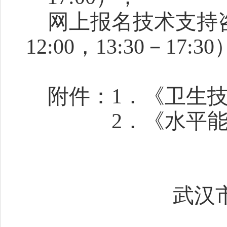
网上报名技术支持
12:00，13:30－17:3
附件：
1．
《
卫生
2．
《
水平
武汉