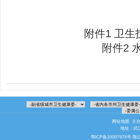
附件1 卫生
附件2 
网站地图
主办
地址：武汉
鄂ICP备20007978号
鄂公