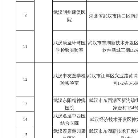
武汉明州康复医
10
湖北省武汉市硚口区南泥
院
武汉康圣环球医
武汉市东湖新技术开发区
11
学检验实验室
软件新城三期D2栋
武汉申友医学检
武汉市江岸区兴业路黄埔科
12
验实验室
号1-2栋3-5
武汉东阳精神病
武汉市东西湖区新沟镇
13
医院
家台村164
武汉名逸中西医
14
武汉经济技术开发区神龙
结合医院
武汉泰康楚园康
武汉市东湖新技术开发区
15