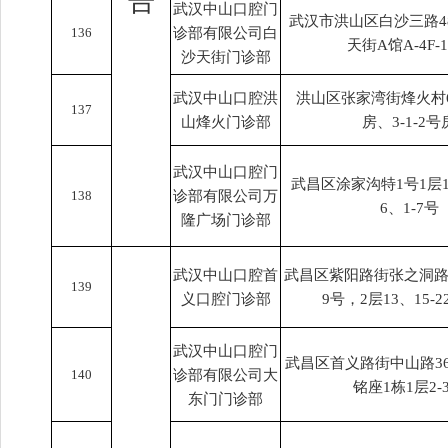
告
武汉中山口腔门
武汉市洪山区白沙三路4
136
诊部有限公司白
天街A馆A-4F-
沙天街门诊部
武汉中山口腔洪
洪山区张家湾街烽火村6
137
山烽火门诊部
房、3-1-2号
武汉中山口腔门
武昌区涂家沟特1号1层1-
138
诊部有限公司万
6、1-7号
隆广场门诊部
武汉中山口腔首
武昌区紫阳路街张之洞路2
139
义口腔门诊部
9号，2层13、15-2
武汉中山口腔门
武昌区首义路街中山路368
140
诊部有限公司大
铭座1栋1层2-
东门门诊部