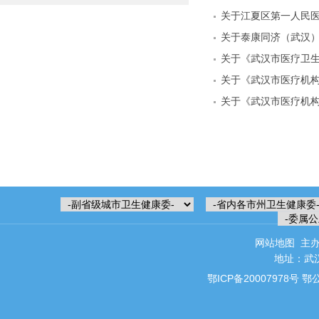
网站地图
主办
地址：武汉
鄂ICP备20007978号
鄂公