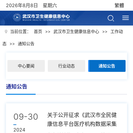
2026年8月8日 星期六
繁體
当前位置：
首页
>>
武汉市卫生健康信息中心
>>
工作动
态
>>
通知公告
中心要闻
行业动态
通知公告
通知公告
09-30
关于公开征求《武汉市全民健
康信息平台医疗机构数据采集
2024
规范（征...