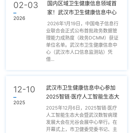
02-03
国内区域卫生健康信息领域首
家！武汉市卫生健康信息中心
2026
斩获首批...
2026年1月19日，中国电子信息行
业联合会正式公布首批政务数据管
理能力成熟度（政务DCMM）获证
单位名单。武汉市卫生健康信息中
心（武汉市人口信息监测站）凭
借...
12-10
武汉市卫生健康信息中心参加
2025智链·医疗人工智能生态大
2025
会暨武...
2025年12月6日，2025智链·医疗
人工智能生态大会暨武汉数智病理
发展大会在光谷会展中心举行。在
开幕式上，市卫健委党委书记、主