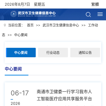
2026年8月7日 星期五
繁體
当前位置：
首页
>>
武汉市卫生健康信息中心
>>
工作动
态
>>
中心要闻
中心要闻
行业动态
通知公告
中心要闻
06-17
南通市卫健委一行学习我市人
工智能医疗应用共享服务平台
2026
建设情况