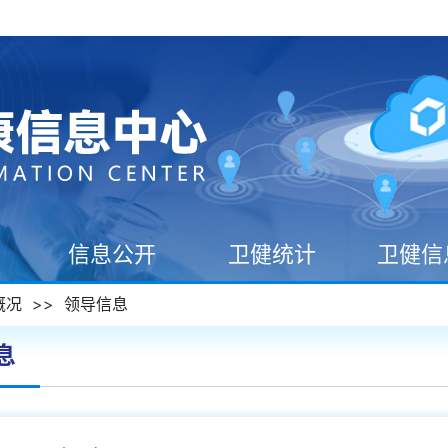
信息公开
卫健统计
卫健信
概况
>>
领导信息
息