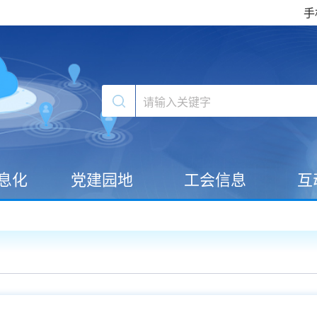
手
息化
党建园地
工会信息
互